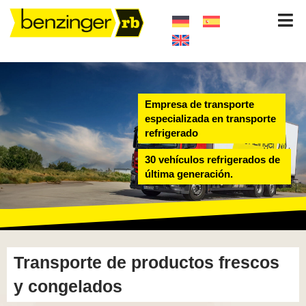
Empresa de transporte
especializada en transporte
refrigerado
30 vehículos refrigerados de
última generación.
Transporte de productos frescos
y congelados